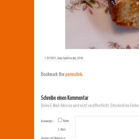
«
20131011_Omas Apfelkuchen_0010
Bookmark the
permalink
.
Schreibe einen Kommentar
Deine E-Mail-Adresse wird nicht veröffentlicht.
Erforderliche Felde
Name,
Kommentar
*
E-Mail-
Adresse und Website in