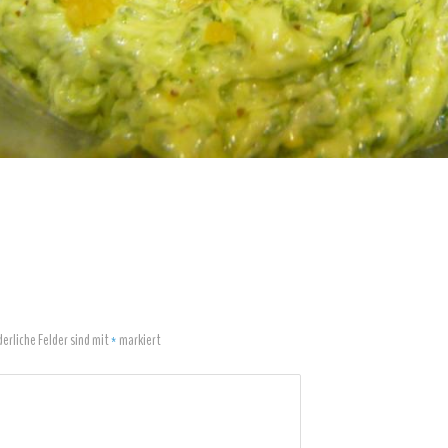
derliche Felder sind mit
*
markiert