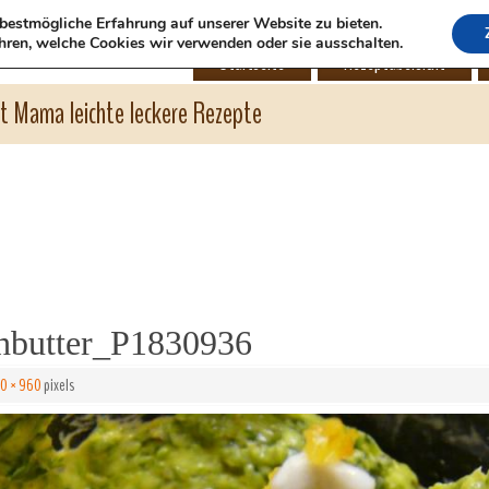
bestmögliche Erfahrung auf unserer Website zu bieten.
hren, welche Cookies wir verwenden oder sie ausschalten.
Startseite
Rezeptübersicht
ht Mama leichte leckere Rezepte
hbutter_P1830936
80 × 960
pixels