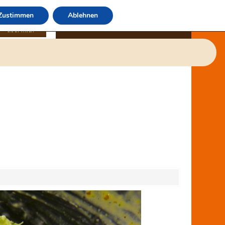
Zustimmen
Ablehnen
über mich