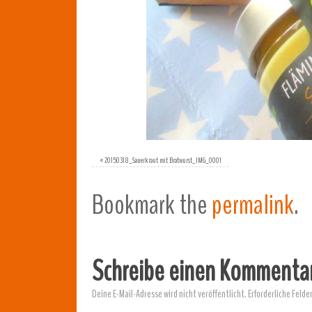
«
20150318_Sauerkraut mit Bratwurst_IMG_0001
Bookmark the
permalink
.
Schreibe einen Kommenta
Deine E-Mail-Adresse wird nicht veröffentlicht.
Erforderliche Felde