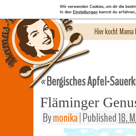
Wir verwenden Cookies, um dir die bestm
In den
Einstellungen
kannst du erfahren,
Hier kocht Mama l
Bergisches Apfel-Sauerk
«
Fläminger Genu
By
monika
|
Published
18. M