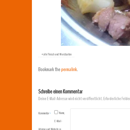
«
alle Fleisch und Wurstsorten
Bookmark the
permalink
.
Schreibe einen Kommentar
Deine E-Mail-Adresse wird nicht veröffentlicht.
Erforderliche Felde
Name,
Kommentar
*
E-Mail-
Adresse und Website in