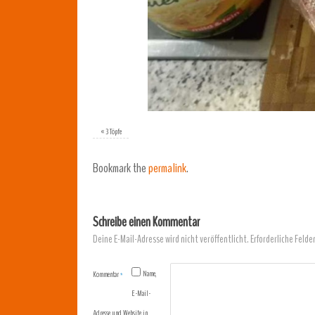
«
3 Töpfe
Bookmark the
permalink
.
Schreibe einen Kommentar
Deine E-Mail-Adresse wird nicht veröffentlicht.
Erforderliche Felde
Name,
Kommentar
*
E-Mail-
Adresse und Website in