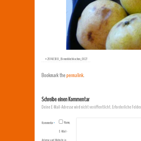
«
20140308_Birnenblechkuchen_0027
Bookmark the
permalink
.
Schreibe einen Kommentar
Deine E-Mail-Adresse wird nicht veröffentlicht.
Erforderliche Felde
Name,
Kommentar
*
E-Mail-
Adresse und Website in