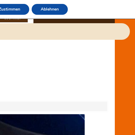
Zustimmen
Ablehnen
über mich