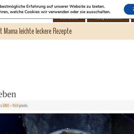
bestmögliche Erfahrung auf unserer Website zu bieten.
hren, welche Cookies wir verwenden oder sie ausschalten.
Startseite
Rezeptübersicht
ht Mama leichte leckere Rezepte
eben
is
1280 × 960
pixels