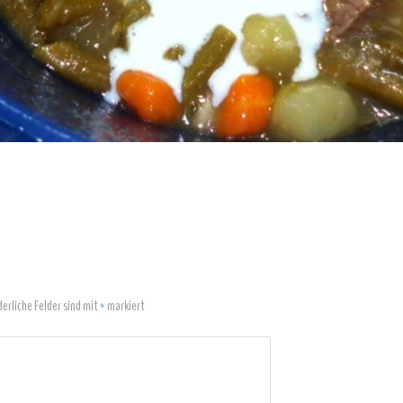
derliche Felder sind mit
*
markiert