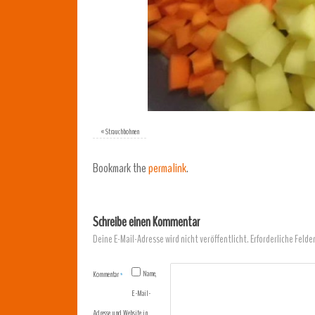
«
Strauchbohnen
Bookmark the
permalink
.
Schreibe einen Kommentar
Deine E-Mail-Adresse wird nicht veröffentlicht.
Erforderliche Felde
Name,
Kommentar
*
E-Mail-
Adresse und Website in