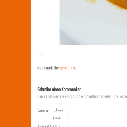
«
Bookmark the
permalink
.
Schreibe einen Kommentar
Deine E-Mail-Adresse wird nicht veröffentlicht.
Erforderliche Felde
Name,
Kommentar
*
E-Mail-
Adresse und Website in