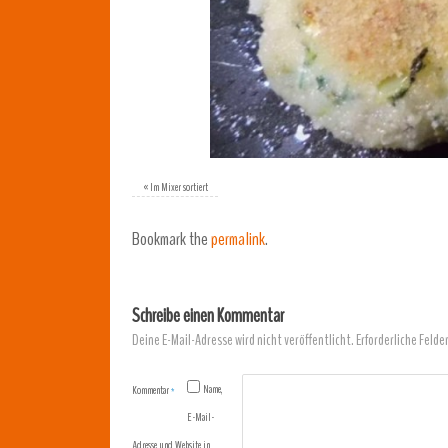
«
Im Mixer sortiert
Bookmark the
permalink
.
Schreibe einen Kommentar
Deine E-Mail-Adresse wird nicht veröffentlicht.
Erforderliche Felde
Name,
Kommentar
*
E-Mail-
Adresse und Website in