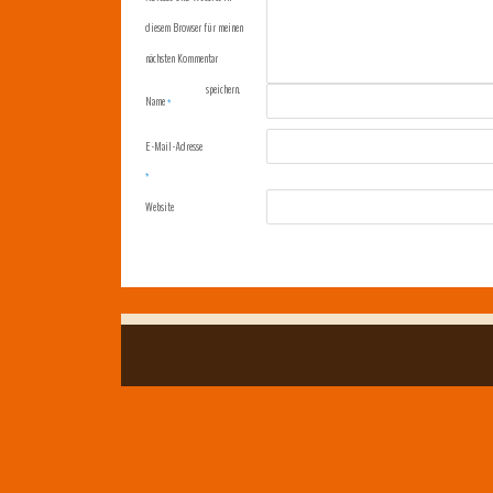
diesem Browser für meinen
nächsten Kommentar
speichern.
Name
*
E-Mail-Adresse
*
Website