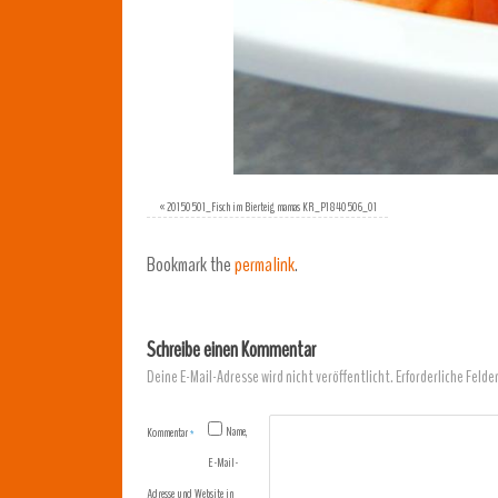
«
20150501_Fisch im Bierteig mamas KR_P1840506_01
Bookmark the
permalink
.
Schreibe einen Kommentar
Deine E-Mail-Adresse wird nicht veröffentlicht.
Erforderliche Felde
Name,
Kommentar
*
E-Mail-
Adresse und Website in