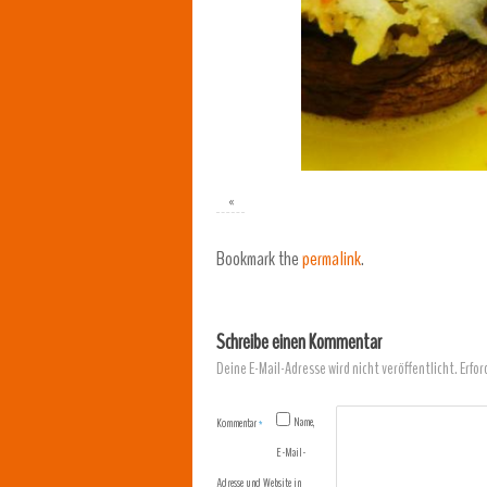
«
Bookmark the
permalink
.
Schreibe einen Kommentar
Deine E-Mail-Adresse wird nicht veröffentlicht.
Erfor
Name,
Kommentar
*
E-Mail-
Adresse und Website in