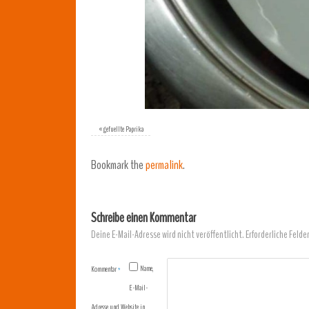
«
gefuellte Paprika
Bookmark the
permalink
.
Schreibe einen Kommentar
Deine E-Mail-Adresse wird nicht veröffentlicht.
Erforderliche Felde
Name,
Kommentar
*
E-Mail-
Adresse und Website in