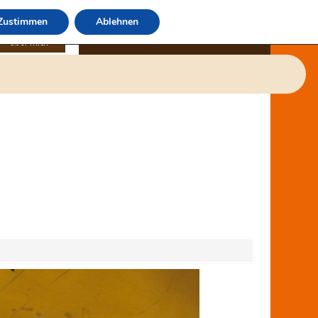
Zustimmen
Ablehnen
über mich