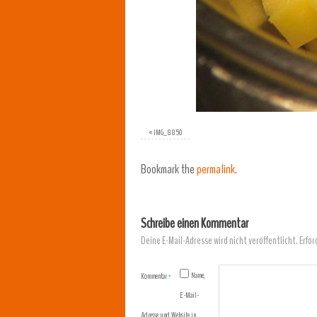
«
IMG_8850
Bookmark the
permalink
.
Schreibe einen Kommentar
Deine E-Mail-Adresse wird nicht veröffentlicht.
Erfor
Name,
Kommentar
*
E-Mail-
Adresse und Website in