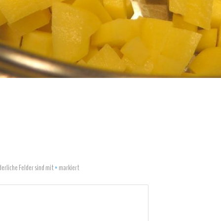
derliche Felder sind mit
*
markiert