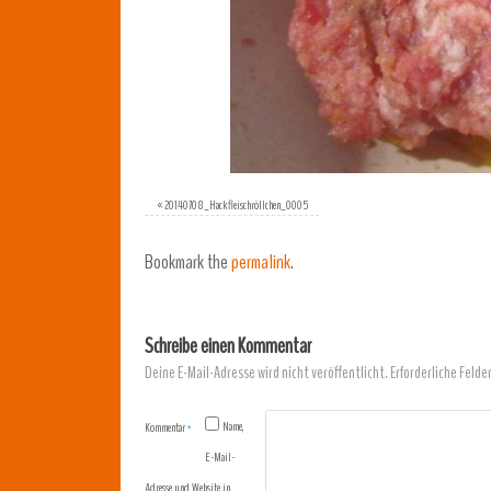
«
20140708_Hackfleischröllchen_0005
Bookmark the
permalink
.
Schreibe einen Kommentar
Deine E-Mail-Adresse wird nicht veröffentlicht.
Erforderliche Felde
Name,
Kommentar
*
E-Mail-
Adresse und Website in