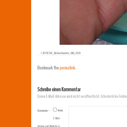
«
20150330_Bärlauchnudeln_IMG_0010
Bookmark the
permalink
.
Schreibe einen Kommentar
Deine E-Mail-Adresse wird nicht veröffentlicht.
Erforderliche Felde
Name,
Kommentar
*
E-Mail-
Adresse und Website in