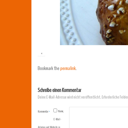
«
Bookmark the
permalink
.
Schreibe einen Kommentar
Deine E-Mail-Adresse wird nicht veröffentlicht.
Erforderliche Felde
Name,
Kommentar
*
E-Mail-
Adresse und Website in