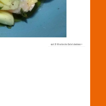
nach 30 Minuten den Deckel abnehmen
»