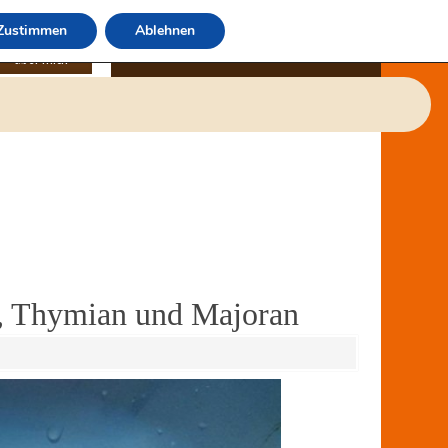
Zustimmen
Ablehnen
über mich
lz, Thymian und Majoran