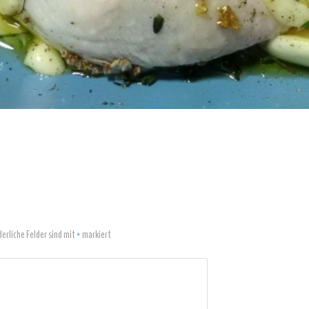
derliche Felder sind mit
*
markiert