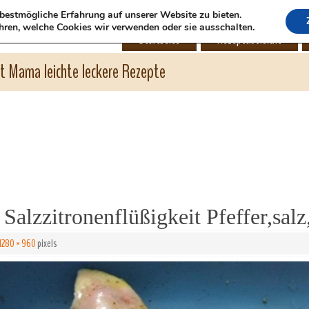
bestmögliche Erfahrung auf unserer Website zu bieten.
hren, welche Cookies wir verwenden oder sie ausschalten.
Startseite
Rezeptübersicht
ht Mama leichte leckere Rezepte
Salzzitronenflüßigkeit Pfeffer,sa
1280 × 960
pixels