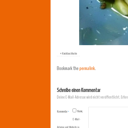
«
Knoblauchhuhn
Bookmark the
permalink
.
Schreibe einen Kommentar
Deine E-Mail-Adresse wird nicht veröffentlicht.
Erfor
Name,
Kommentar
*
E-Mail-
Adresse und Website in