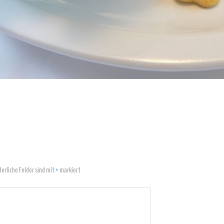
derliche Felder sind mit
*
markiert