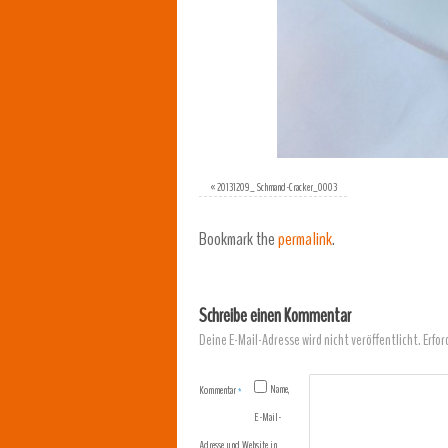
«
20131209_ Schmand-Cracker_0003
Bookmark the
permalink
.
Schreibe einen Kommentar
Deine E-Mail-Adresse wird nicht veröffentlicht.
Erfor
Name,
Kommentar
*
E-Mail-
Adresse und Website in