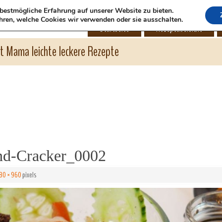
bestmögliche Erfahrung auf unserer Website zu bieten.
hren, welche Cookies wir verwenden oder sie ausschalten.
Startseite
Rezeptübersicht
ht Mama leichte leckere Rezepte
d-Cracker_0002
80 × 960
pixels