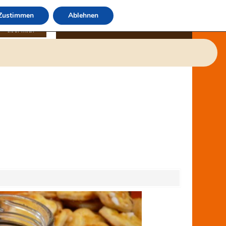
Zustimmen
Ablehnen
über mich