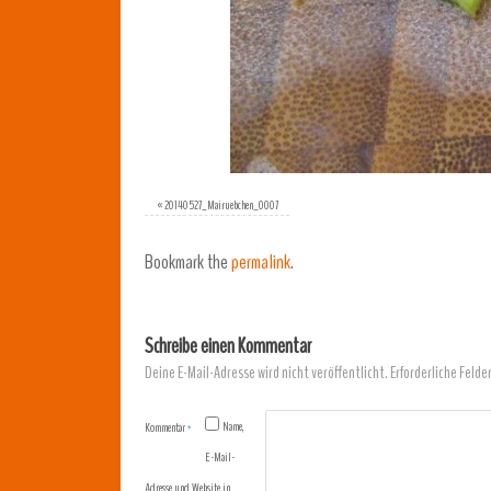
«
20140527_Mairuebchen_0007
Bookmark the
permalink
.
Schreibe einen Kommentar
Deine E-Mail-Adresse wird nicht veröffentlicht.
Erforderliche Felde
Name,
Kommentar
*
E-Mail-
Adresse und Website in