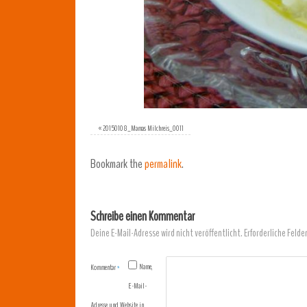
«
20150108_Mamas Milchreis_0011
Bookmark the
permalink
.
Schreibe einen Kommentar
Deine E-Mail-Adresse wird nicht veröffentlicht.
Erforderliche Felde
Name,
Kommentar
*
E-Mail-
Adresse und Website in