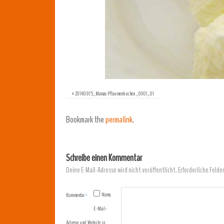
«
20140815_Mamas Pflaumenkuchen _0001_01
Bookmark the
permalink
.
Schreibe einen Kommentar
Deine E-Mail-Adresse wird nicht veröffentlicht.
Erforderliche Felde
Name,
Kommentar
*
E-Mail-
Adresse und Website in