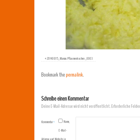
«
20140815_Mamas Pflaumenkuchen _0003
Bookmark the
permalink
.
Schreibe einen Kommentar
Deine E-Mail-Adresse wird nicht veröffentlicht.
Erforderliche Felde
Name,
Kommentar
*
E-Mail-
Adresse und Website in