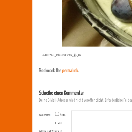
«
20130929_Pflaumenkuchen_$(S_04
Bookmark the
permalink
.
Schreibe einen Kommentar
Deine E-Mail-Adresse wird nicht veröffentlicht.
Erforderliche Felde
Name,
Kommentar
*
E-Mail-
Adresse und Website in