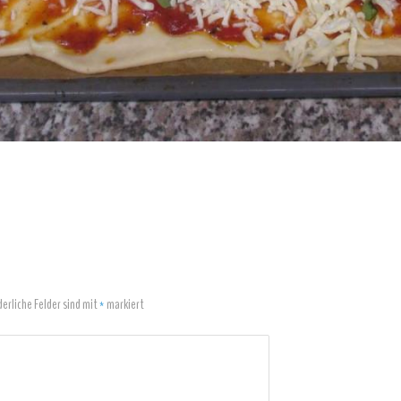
derliche Felder sind mit
*
markiert