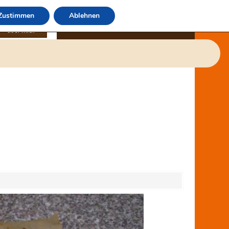
Zustimmen
Ablehnen
über mich