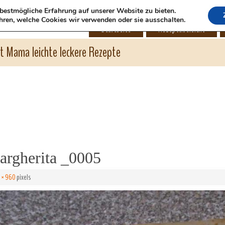
bestmögliche Erfahrung auf unserer Website zu bieten.
hren, welche Cookies wir verwenden oder sie ausschalten.
Startseite
Rezeptübersicht
ht Mama leichte leckere Rezepte
rgherita _0005
 × 960
pixels