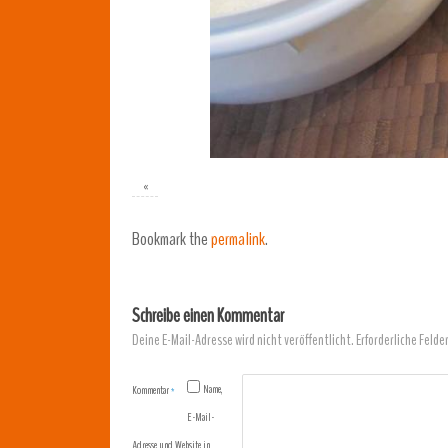
«
Bookmark the
permalink
.
Schreibe einen Kommentar
Deine E-Mail-Adresse wird nicht veröffentlicht.
Erforderliche Felde
Name,
Kommentar
*
E-Mail-
Adresse und Website in