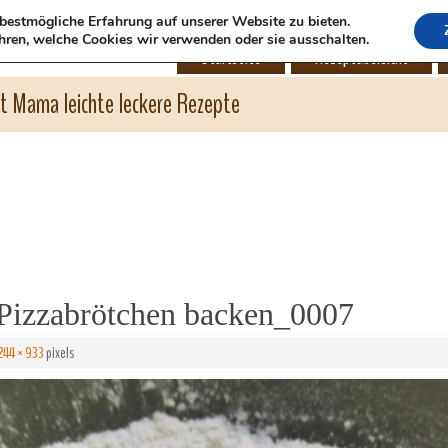
bestmögliche Erfahrung auf unserer Website zu bieten.
hren, welche Cookies wir verwenden oder sie ausschalten.
Startseite
Rezeptübersicht
ht Mama leichte leckere Rezepte
izzabrötchen backen_0007
244 × 933
pixels