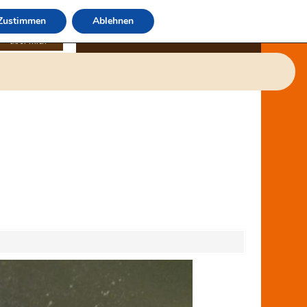
Zustimmen
Ablehnen
über mich