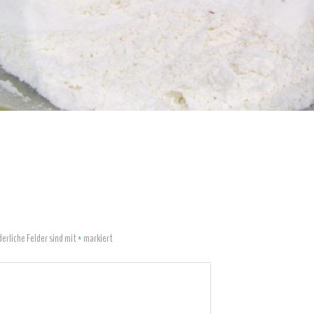
derliche Felder sind mit
*
markiert