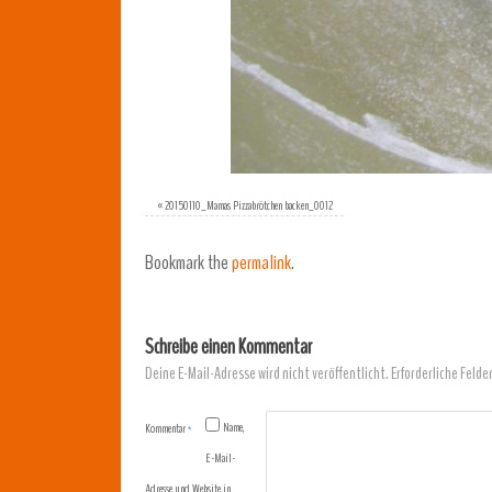
«
20150110_Mamas Pizzabrötchen backen_0012
Bookmark the
permalink
.
Schreibe einen Kommentar
Deine E-Mail-Adresse wird nicht veröffentlicht.
Erforderliche Felde
Name,
Kommentar
*
E-Mail-
Adresse und Website in