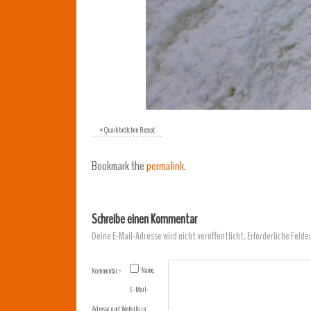
«
Quarkbrötchen Rezept
Bookmark the
permalink
.
Schreibe einen Kommentar
Deine E-Mail-Adresse wird nicht veröffentlicht.
Erforderliche Felde
Name,
Kommentar
*
E-Mail-
Adresse und Website in