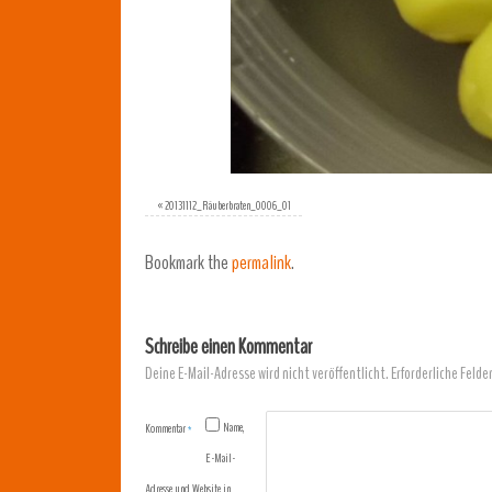
«
20131112_Räuberbraten_0006_01
Bookmark the
permalink
.
Schreibe einen Kommentar
Deine E-Mail-Adresse wird nicht veröffentlicht.
Erforderliche Felde
Name,
Kommentar
*
E-Mail-
Adresse und Website in