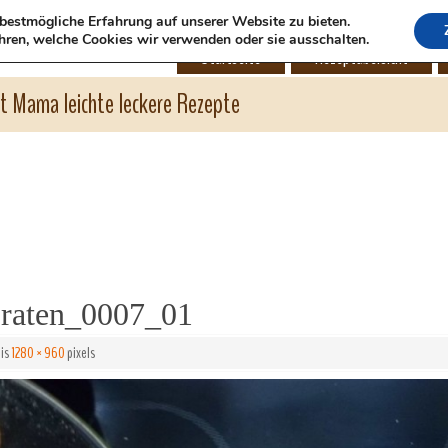
bestmögliche Erfahrung auf unserer Website zu bieten.
hren, welche Cookies wir verwenden oder sie ausschalten.
Startseite
Rezeptübersicht
ht Mama leichte leckere Rezepte
raten_0007_01
 is
1280 × 960
pixels