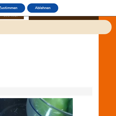
Zustimmen
Ablehnen
über mich