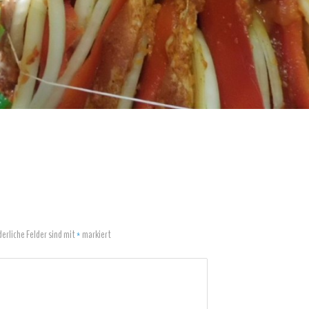
derliche Felder sind mit
*
markiert