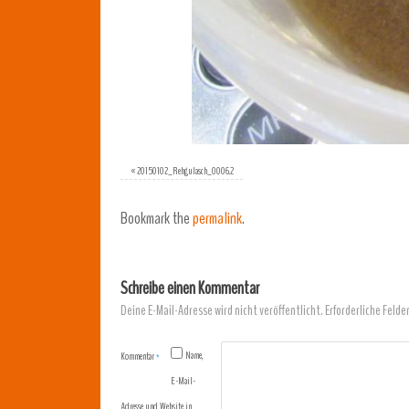
«
20150102_Rehgulasch_0006.2
Bookmark the
permalink
.
Schreibe einen Kommentar
Deine E-Mail-Adresse wird nicht veröffentlicht.
Erforderliche Felde
Name,
Kommentar
*
E-Mail-
Adresse und Website in