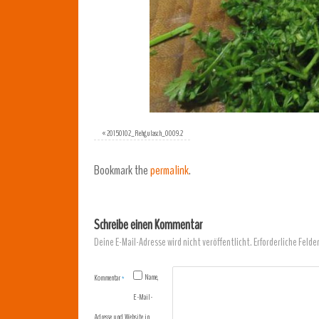
«
20150102_Rehgulasch_0009.2
Bookmark the
permalink
.
Schreibe einen Kommentar
Deine E-Mail-Adresse wird nicht veröffentlicht.
Erforderliche Felde
Name,
Kommentar
*
E-Mail-
Adresse und Website in