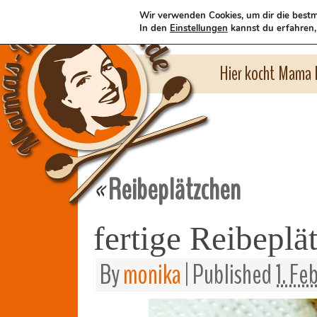
Wir verwenden Cookies, um dir die bestm
In den
Einstellungen
kannst du erfahren,
Hier kocht Mama l
Reibeplätzchen
«
fertige Reibepl
By
monika
|
Published
1. Fe