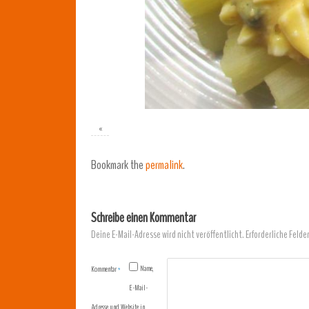
«
Bookmark the
permalink
.
Schreibe einen Kommentar
Deine E-Mail-Adresse wird nicht veröffentlicht.
Erforderliche Felde
Name,
Kommentar
*
E-Mail-
Adresse und Website in