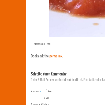
«
Tomatenmark - Kopie
Bookmark the
permalink
.
Schreibe einen Kommentar
Deine E-Mail-Adresse wird nicht veröffentlicht.
Erforderliche Felde
Name,
Kommentar
*
E-Mail-
Adresse und Website in