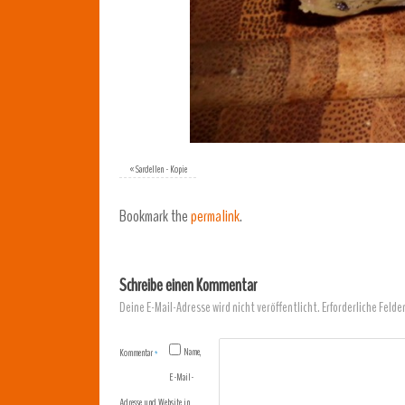
«
Sardellen - Kopie
Bookmark the
permalink
.
Schreibe einen Kommentar
Deine E-Mail-Adresse wird nicht veröffentlicht.
Erforderliche Felde
Name,
Kommentar
*
E-Mail-
Adresse und Website in