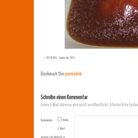
«
20150109_ Spareribs_0011
Bookmark the
permalink
.
Schreibe einen Kommentar
Deine E-Mail-Adresse wird nicht veröffentlicht.
Erforderliche Felde
Name,
Kommentar
*
E-Mail-
Adresse und Website in