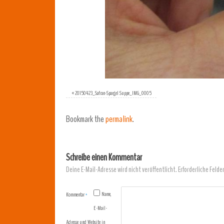
«
20150423_Safran-Spargel Suppe_IMG_0005
Bookmark the
permalink
.
Schreibe einen Kommentar
Deine E-Mail-Adresse wird nicht veröffentlicht.
Erforderliche Felde
Name,
Kommentar
*
E-Mail-
Adresse und Website in