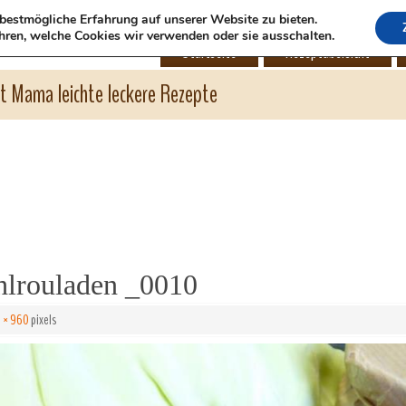
bestmögliche Erfahrung auf unserer Website zu bieten.
hren, welche Cookies wir verwenden oder sie ausschalten.
Startseite
Rezeptübersicht
ht Mama leichte leckere Rezepte
lrouladen _0010
 × 960
pixels