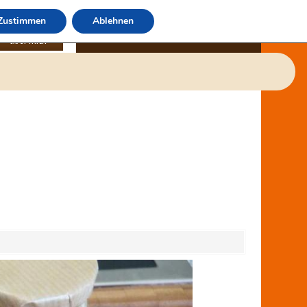
Zustimmen
Ablehnen
über mich