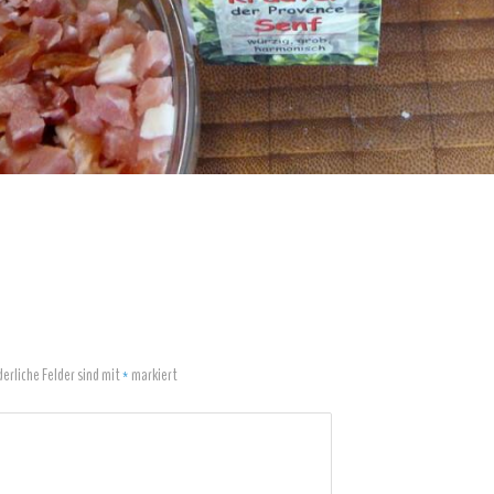
derliche Felder sind mit
*
markiert