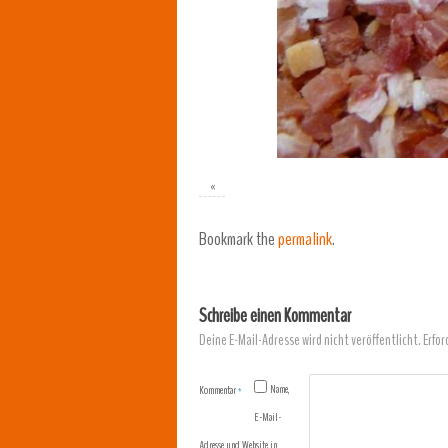
«
Bookmark the
permalink
.
Schreibe einen Kommentar
Deine E-Mail-Adresse wird nicht veröffentlicht.
Erfor
Name,
Kommentar
*
E-Mail-
Adresse und Website in