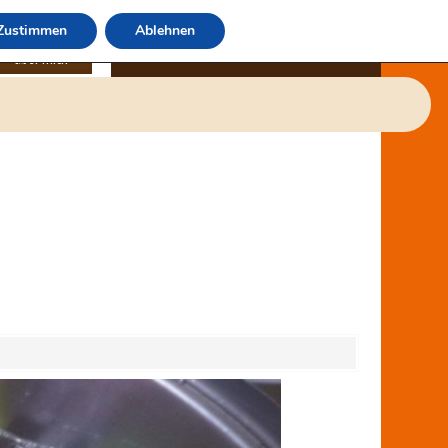
Zustimmen
Ablehnen
über mich