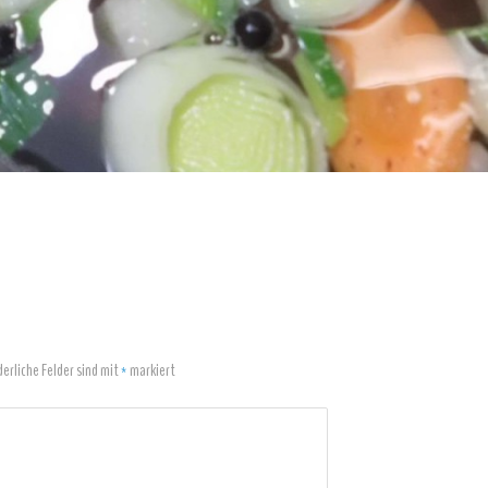
derliche Felder sind mit
*
markiert