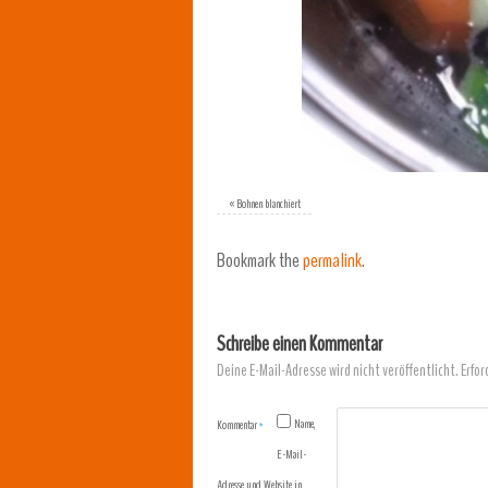
«
Bohnen blanchiert
Bookmark the
permalink
.
Schreibe einen Kommentar
Deine E-Mail-Adresse wird nicht veröffentlicht.
Erfor
Name,
Kommentar
*
E-Mail-
Adresse und Website in