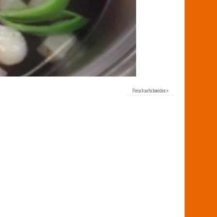
Fleisch aufschneiden
»