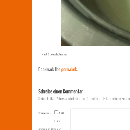
«
mit Zitrone abschmecken
Bookmark the
permalink
.
Schreibe einen Kommentar
Deine E-Mail-Adresse wird nicht veröffentlicht.
Erforderliche Felde
Name,
Kommentar
*
E-Mail-
Adresse und Website in