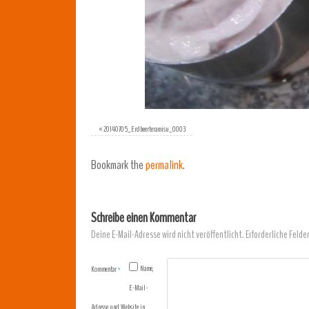
«
20140705_Erdbeerteramisu_0003
Bookmark the
permalink
.
Schreibe einen Kommentar
Deine E-Mail-Adresse wird nicht veröffentlicht.
Erforderliche Felde
Name,
Kommentar
*
E-Mail-
Adresse und Website in