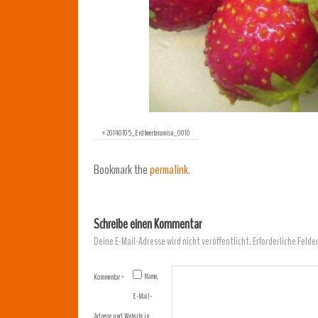
«
20140705_Erdbeerteramisu_0010
Bookmark the
permalink
.
Schreibe einen Kommentar
Deine E-Mail-Adresse wird nicht veröffentlicht.
Erforderliche Felde
Name,
Kommentar
*
E-Mail-
Adresse und Website in