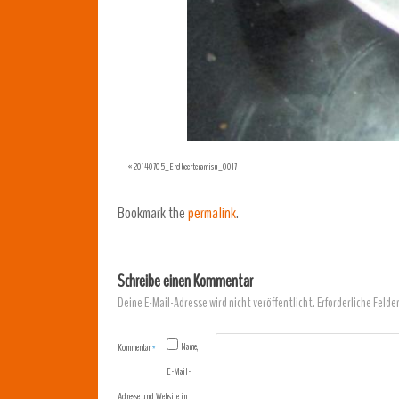
«
20140705_Erdbeerteramisu_0017
Bookmark the
permalink
.
Schreibe einen Kommentar
Deine E-Mail-Adresse wird nicht veröffentlicht.
Erforderliche Felde
Name,
Kommentar
*
E-Mail-
Adresse und Website in