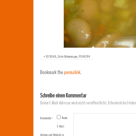
«
20150426_Dicke Bohnensuppe_P1840394
Bookmark the
permalink
.
Schreibe einen Kommentar
Deine E-Mail-Adresse wird nicht veröffentlicht.
Erforderliche Felde
Name,
Kommentar
*
E-Mail-
Adresse und Website in