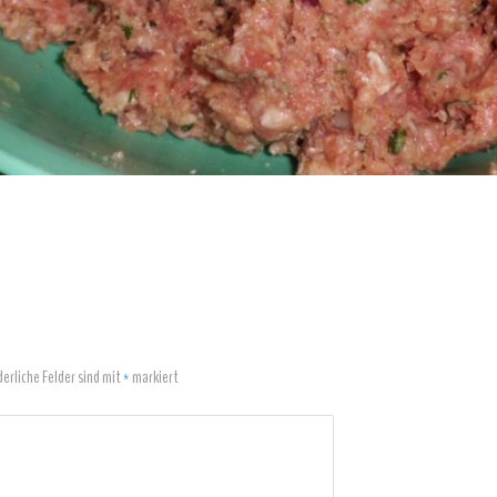
derliche Felder sind mit
*
markiert