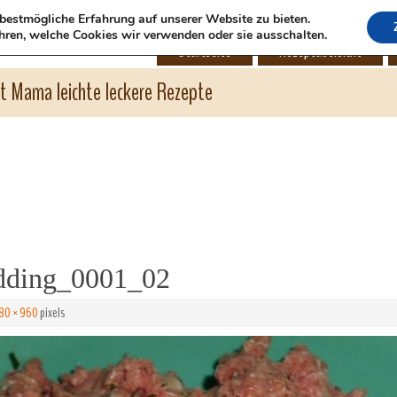
bestmögliche Erfahrung auf unserer Website zu bieten.
hren, welche Cookies wir verwenden oder sie ausschalten.
Startseite
Rezeptübersicht
ht Mama leichte leckere Rezepte
dding_0001_02
80 × 960
pixels