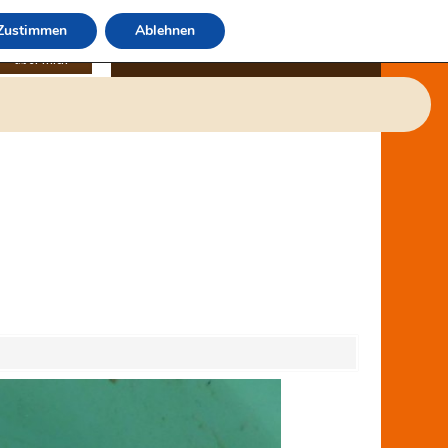
Zustimmen
Ablehnen
über mich