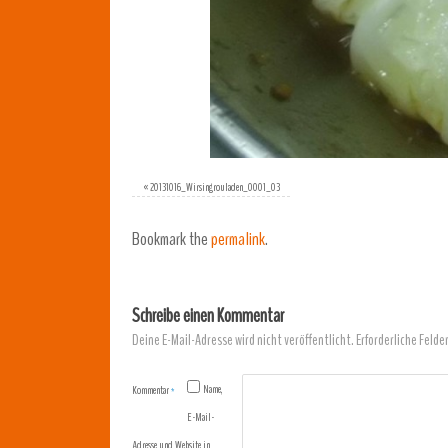
«
20131016_Wirsingrouladen_0001_03
Bookmark the
permalink
.
Schreibe einen Kommentar
Deine E-Mail-Adresse wird nicht veröffentlicht.
Erforderliche Felde
Name,
Kommentar
*
E-Mail-
Adresse und Website in