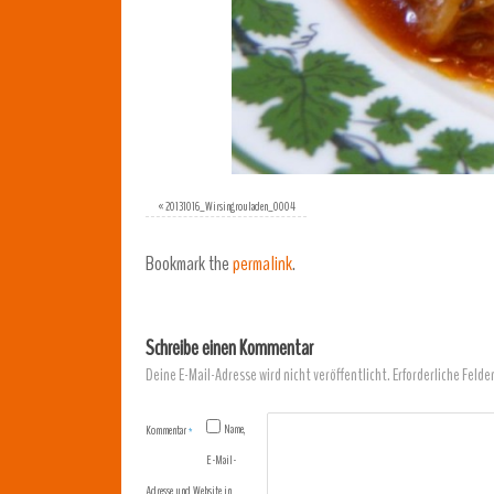
«
20131016_Wirsingrouladen_0004
Bookmark the
permalink
.
Schreibe einen Kommentar
Deine E-Mail-Adresse wird nicht veröffentlicht.
Erforderliche Felde
Name,
Kommentar
*
E-Mail-
Adresse und Website in