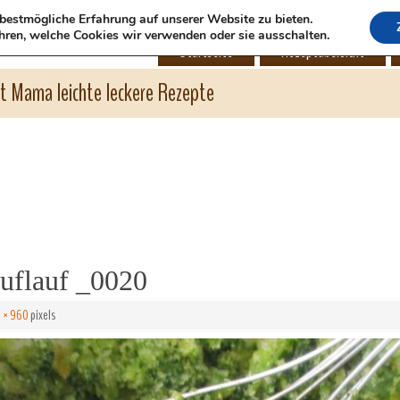
bestmögliche Erfahrung auf unserer Website zu bieten.
hren, welche Cookies wir verwenden oder sie ausschalten.
Startseite
Rezeptübersicht
ht Mama leichte leckere Rezepte
uflauf _0020
 × 960
pixels