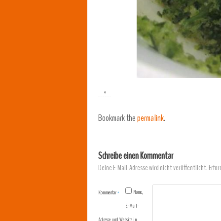
«
Bookmark the
permalink
.
Schreibe einen Kommentar
Deine E-Mail-Adresse wird nicht veröffentlicht.
Erfor
Name,
Kommentar
*
E-Mail-
Adresse und Website in