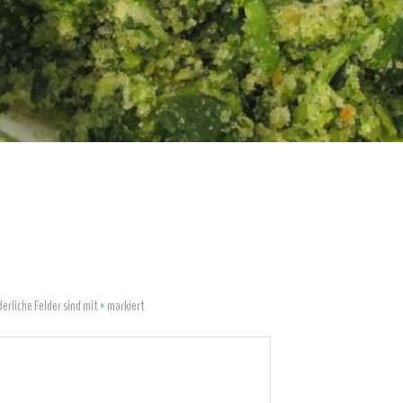
derliche Felder sind mit
*
markiert