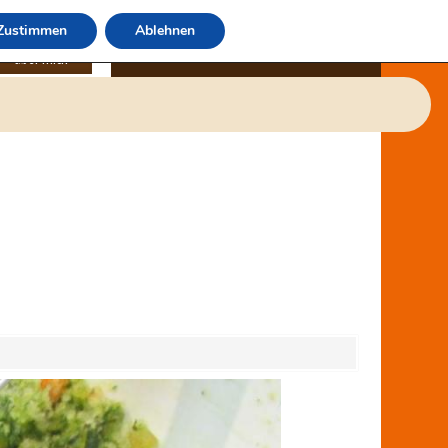
Zustimmen
Ablehnen
über mich